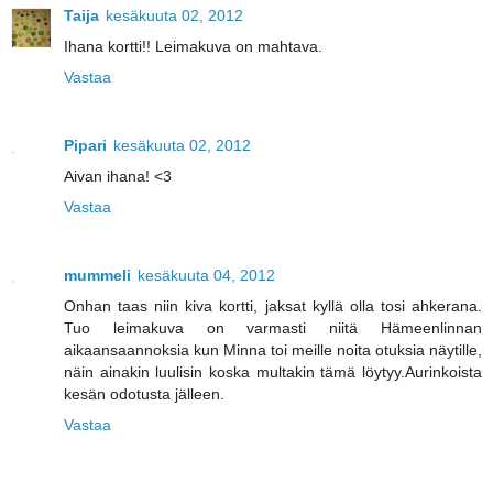
Taija
kesäkuuta 02, 2012
Ihana kortti!! Leimakuva on mahtava.
Vastaa
Pipari
kesäkuuta 02, 2012
Aivan ihana! <3
Vastaa
mummeli
kesäkuuta 04, 2012
Onhan taas niin kiva kortti, jaksat kyllä olla tosi ahkerana.
Tuo leimakuva on varmasti niitä Hämeenlinnan
aikaansaannoksia kun Minna toi meille noita otuksia näytille,
näin ainakin luulisin koska multakin tämä löytyy.Aurinkoista
kesän odotusta jälleen.
Vastaa