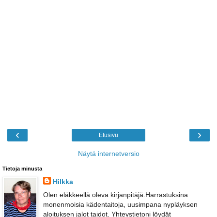
‹
›
Etusivu
Näytä internetversio
Tietoja minusta
Hilkka
Olen eläkkeellä oleva kirjanpitäjä.Harrastuksina
monenmoisia kädentaitoja, uusimpana nypläyksen
aloituksen jalot taidot. Yhteystietoni löydät