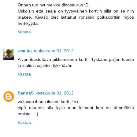
Onhan tuo nyt melkke dinosaurus :D.
Uskoisin että saaja on tyytyväinen korttiin sillä on se niin
makee. Kivasti olet laittanut ronskiin poikakorttiin myös
herkkyyttä.
Vastaa
-maiju-
toukokuuta 31, 2012
Aivan ihastuttava pikkumiehen kortti! Tykkään paljon tuosta
ja luulis saajankin tykkäävän.
Vastaa
SannaS
kesäkuuta 01, 2012
valtavan ihana iloinen kortti!! =)
eipä muuten ollu kyllä mun leimani kun en tämmöistä
omista... ;)
Vastaa