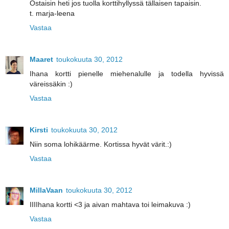
Ostaisin heti jos tuolla korttihyllyssä tällaisen tapaisin.
t. marja-leena
Vastaa
Maaret
toukokuuta 30, 2012
Ihana kortti pienelle miehenalulle ja todella hyvissä
väreissäkin :)
Vastaa
Kirsti
toukokuuta 30, 2012
Niin soma lohikäärme. Kortissa hyvät värit.:)
Vastaa
MillaVaan
toukokuuta 30, 2012
IIIIhana kortti <3 ja aivan mahtava toi leimakuva :)
Vastaa