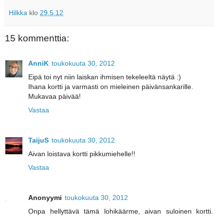
Hilkka
klo
29.5.12
15 kommenttia:
AnniK
toukokuuta 30, 2012
Eipä toi nyt niin laiskan ihmisen tekeleeltä näytä :)
Ihana kortti ja varmasti on mieleinen päivänsankarille.
Mukavaa päivää!
Vastaa
TaijuS
toukokuuta 30, 2012
Aivan loistava kortti pikkumiehelle!!
Vastaa
Anonyymi
toukokuuta 30, 2012
Onpa hellyttävä tämä lohikäärme, aivan suloinen kortti.