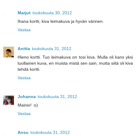
Marjut
toukokuuta 30, 2012
Ihana kortti, kiva leimakuva ja hyvän värinen.
Vastaa
Anitta
toukokuuta 31, 2012
Hieno kortti. Tuo leimakuva on tosi kiva. Mulla oli kans yksi
tuollainen kuva, en muista mistä sen sain, mutta siitä oli kiva
tehdä kortti.
Vastaa
Johanna
toukokuuta 31, 2012
Mainio! :o)
Vastaa
Ansu
toukokuuta 31, 2012